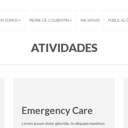
EM SOMOS
PIERRE DE COUBERTIN
INICIATIVAS
PUBLICAÇ
ATIVIDADES
Emergency Care
Lorem ipsum dolor glavrida. In aliquam maximus