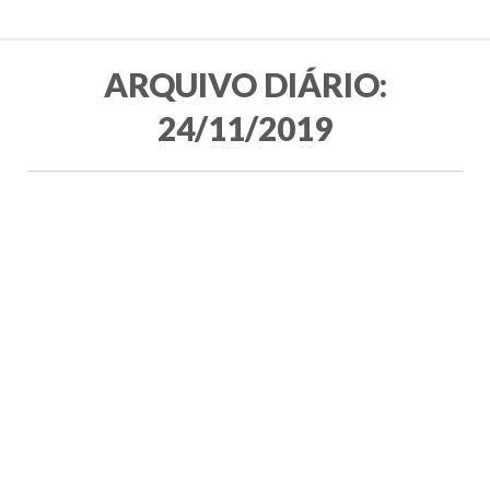
ARQUIVO DIÁRIO:
24/11/2019
Programa Social Esportivo Fundação