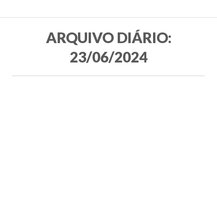
ARQUIVO DIÁRIO:
23/06/2024
Celebrando 130 anos do Comitê