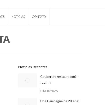
ÕES
NOTÍCIAS
CONTATO
TA
Notícias Recentes
Coubertin: restaurado(r) –
texto 7
04/08/2026
Une Campagne de 20 Ans: