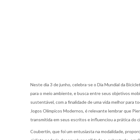
Neste dia 3 de junho, celebra-se o Dia Mundial da Bicicl
para o meio ambiente, e busca entre seus objetivos mobil
sustentável, com a finalidade de uma vida melhor para 
Jogos Olímpicos Modernos, é relevante lembrar que Pierr
transmitida em seus escritos e influenciou a prática do c
Coubertin, que foi um entusiasta na modalidade, proporci