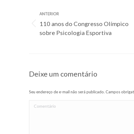
de
ANTERIOR
post:
110 anos do Congresso Olímpico
Post
sobre Psicologia Esportiva
anterior:
Deixe um comentário
Seu endereço de e-mail não será publicado. Campos obriga
Comentário