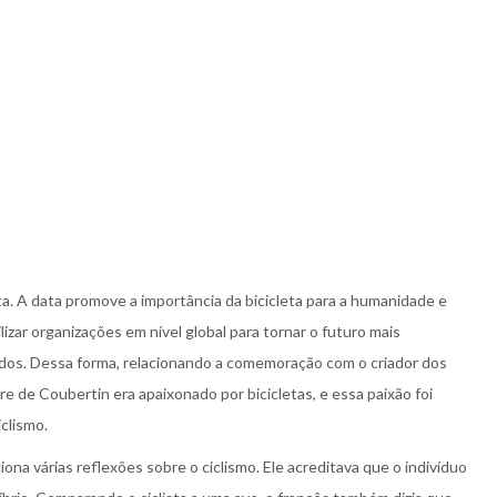
eta. A data promove a importância da bicicleta para a humanidade e
izar organizações em nível global para tornar o futuro mais
todos. Dessa forma, relacionando a comemoração com o criador dos
e de Coubertin era apaixonado por bicicletas, e essa paixão foi
iclismo.
ona várias reflexões sobre o ciclismo. Ele acreditava que o indivíduo