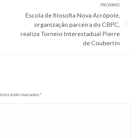
PRÓXIMO
Escola de filosofia Nova Acrópole,
organização parceira do CBPC,
Próximo
realiza Torneio Interestadual Pierre
post:
de Coubertin
tórios estão marcados
*