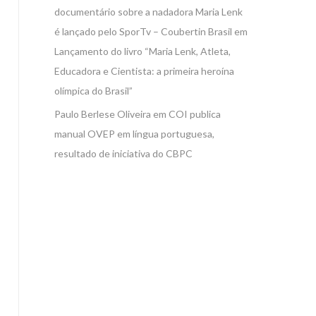
documentário sobre a nadadora Maria Lenk
é lançado pelo SporTv – Coubertin Brasil
em
Lançamento do livro “Maria Lenk, Atleta,
Educadora e Cientista: a primeira heroína
olímpica do Brasil”
Paulo Berlese Oliveira
em
COI publica
manual OVEP em língua portuguesa,
resultado de iniciativa do CBPC