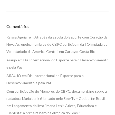
Comentários
Raissa Aguiar
em
Através da Escola do Esporte com Coração da
Nova Acrópole, membros do CBPC participam da I Olimpíada do
Voluntariado da América Central em Cartago, Costa Rica
Araujo
em
Dia Internacional do Esporte para o Desenvolvimento
e pela Paz
ARAUJO
em
Dia Internacional do Esporte para o
Desenvolvimento e pela Paz
Com participação de Membros do CBPC, documentário sobre a
nadadora Maria Lenk é lançado pelo SporTv – Coubertin Brasil
em
Lançamento do livro “Maria Lenk, Atleta, Educadora e
Cientista: a primeira heroína olímpica do Brasil”