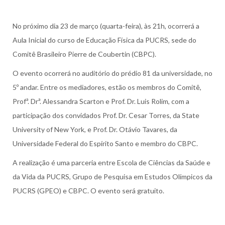
No próximo dia 23 de março (quarta-feira), às 21h, ocorrerá a
Aula Inicial do curso de Educação Física da PUCRS, sede do
Comitê Brasileiro Pierre de Coubertin (CBPC).
O evento ocorrerá no auditório do prédio 81 da universidade, no
5º andar. Entre os mediadores, estão os membros do Comitê,
Profª. Drª. Alessandra Scarton e Prof. Dr. Luis Rolim, com a
participação dos convidados Prof. Dr. Cesar Torres, da State
University of New York, e Prof. Dr. Otávio Tavares, da
Universidade Federal do Espírito Santo e membro do CBPC.
A realização é uma parceria entre Escola de Ciências da Saúde e
da Vida da PUCRS, Grupo de Pesquisa em Estudos Olímpicos da
PUCRS (GPEO) e CBPC. O evento será gratuito.