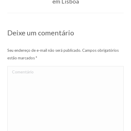
em Lisboa
post:
Deixe um comentário
Seu endereço de e-mail não será publicado. Campos obrigatórios
estão marcados
*
Comentário