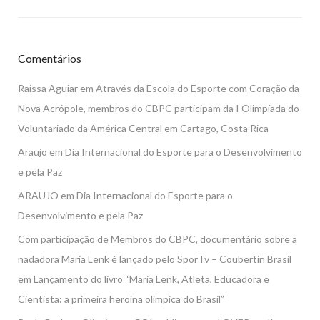
Comentários
Raissa Aguiar
em
Através da Escola do Esporte com Coração da
Nova Acrópole, membros do CBPC participam da I Olimpíada do
Voluntariado da América Central em Cartago, Costa Rica
Araujo
em
Dia Internacional do Esporte para o Desenvolvimento
e pela Paz
ARAUJO
em
Dia Internacional do Esporte para o
Desenvolvimento e pela Paz
Com participação de Membros do CBPC, documentário sobre a
nadadora Maria Lenk é lançado pelo SporTv – Coubertin Brasil
em
Lançamento do livro “Maria Lenk, Atleta, Educadora e
Cientista: a primeira heroína olímpica do Brasil”