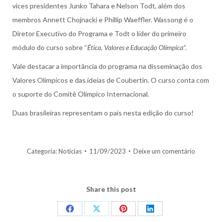
vices presidentes Junko Tahara e Nelson Todt, além dos
membros Annett Chojnacki e Phillip Waeffler. Wassong é o
Diretor Executivo do Programa e Todt o líder do primeiro
módulo do curso sobre “
Ética, Valores e Educação Olímpica
“.
Vale destacar a importância do programa na disseminação dos
Valores Olímpicos e das ideias de Coubertin. O curso conta com
o suporte do Comitê Olímpico Internacional.
Duas brasileiras representam o país nesta edição do curso!
Categoria:
Notícias
11/09/2023
Deixe um comentário
Share this post
Share
Share
Share
Share