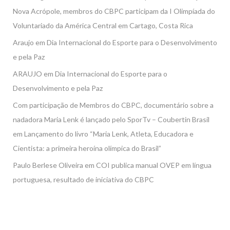
Nova Acrópole, membros do CBPC participam da I Olimpíada do
Voluntariado da América Central em Cartago, Costa Rica
Araujo
em
Dia Internacional do Esporte para o Desenvolvimento
e pela Paz
ARAUJO
em
Dia Internacional do Esporte para o
Desenvolvimento e pela Paz
Com participação de Membros do CBPC, documentário sobre a
nadadora Maria Lenk é lançado pelo SporTv – Coubertin Brasil
em
Lançamento do livro “Maria Lenk, Atleta, Educadora e
Cientista: a primeira heroína olímpica do Brasil”
Paulo Berlese Oliveira
em
COI publica manual OVEP em língua
portuguesa, resultado de iniciativa do CBPC