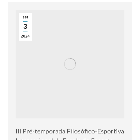
set
3
2024
III Pré-temporada Filosófico-Esportiva