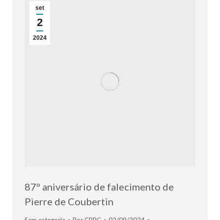
set
2
2024
87º aniversário de falecimento de
Pierre de Coubertin