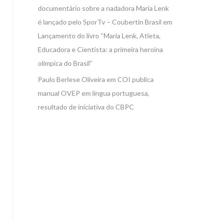
documentário sobre a nadadora Maria Lenk
é lançado pelo SporTv – Coubertin Brasil
em
Lançamento do livro “Maria Lenk, Atleta,
Educadora e Cientista: a primeira heroína
olímpica do Brasil”
Paulo Berlese Oliveira
em
COI publica
manual OVEP em língua portuguesa,
resultado de iniciativa do CBPC