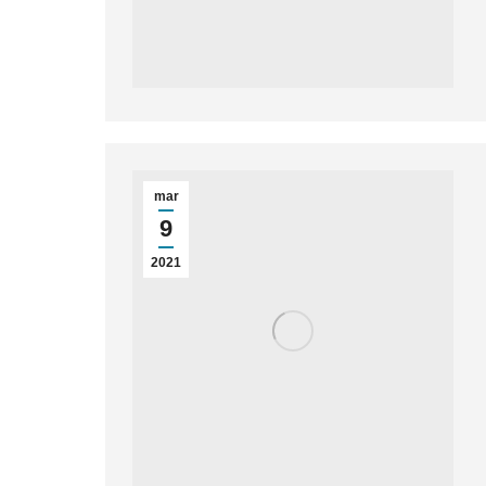
mar
9
2021